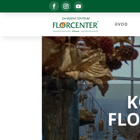
ÚVOD
K
FL