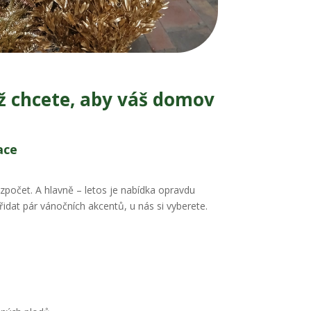
ž chcete, aby váš domov
ace
ozpočet. A hlavně – letos je nabídka opravdu
idat pár vánočních akcentů, u nás si vyberete.