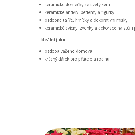
keramické domečky se světýlkem
keramické anděly, betlémy a figurky
ozdobné talíře, hrníčky a dekorativní misky
keramické svícny, zvonky a dekorace na stůl i p
Ideální jako:
ozdoba vašeho domova
krásný dárek pro přátele a rodinu