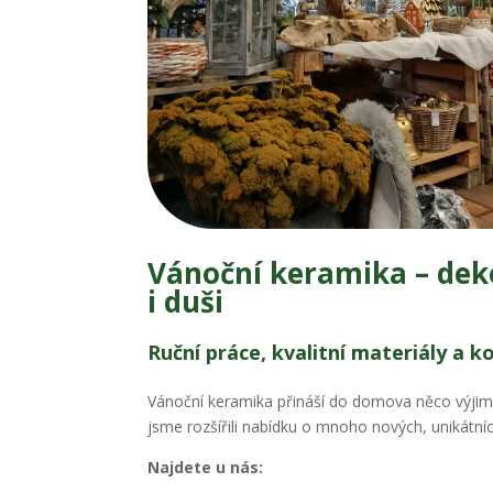
Vánoční keramika – deko
i duši
Ruční práce, kvalitní materiály a k
Vánoční keramika přináší do domova něco výjimeč
jsme rozšířili nabídku o mnoho nových, unikátní
Najdete u nás: