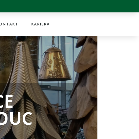
ONTAKT
KARIÉRA
CE
OUC