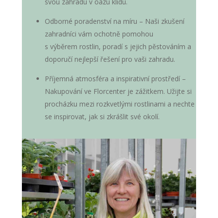
svou zahradu v oázu klidu.
Odborné poradenství na míru – Naši zkušení
zahradníci vám ochotně pomohou
s výběrem rostlin, poradí s jejich pěstováním a
doporučí nejlepší řešení pro vaši zahradu.
Příjemná atmosféra a inspirativní prostředí –
Nakupování ve Florcenter je zážitkem. Užijte si
procházku mezi rozkvetlými rostlinami a nechte
se inspirovat, jak si zkrášlit své okolí.