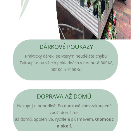
DÁRKOVÉ POUKAZY
Praktický dárek, se kterým neuděláte chybu.
Zakoupíte na všech pokladnách v hodnotě 300Kč,
500Kč a 1000Kč.
DOPRAVA AŽ DOMŮ
Nakupujte pohodlně! Po domluvě vám zakoupené
zboží doručíme
až domů. Spolehlivě, rychle a s úsměvem.
Olomouc
a okolí.